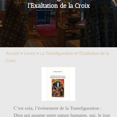
l’Exaltation de la Croix
Accueil
>
Livres
>
La Transfiguration et l'Exaltation de la
Croix
C’est cela, l’événement de la Transfiguration :
Dieu qui assume notre nature humaine, qui, le jour