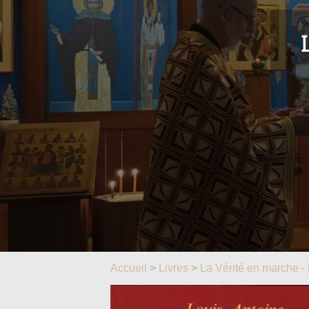
Accueil
>
Livres
>
La Vérité en marche - 