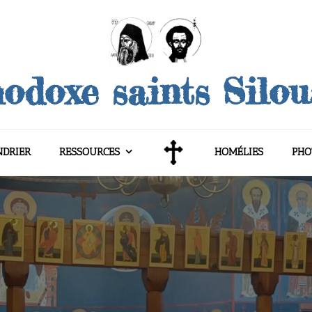
odoxe saints Silo
NDRIER
RESSOURCES
HOMÉLIES
PHO