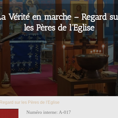
La Vérité en marche – Regard su
les Pères de l’Eglise
Regard sur les Pères de l'Eglise
Numéro interne: A-017