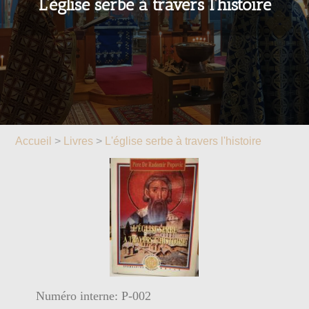
L’église serbe à travers l’histoire
Accueil
>
Livres
>
L'église serbe à travers l'histoire
Numéro interne: P-002