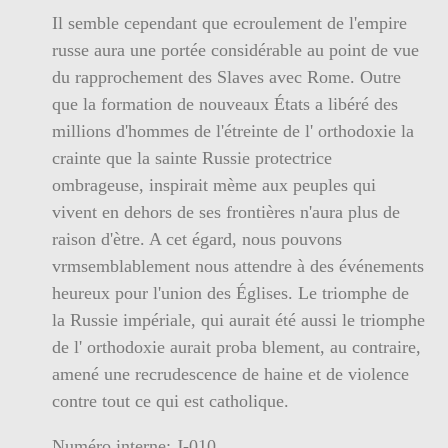
Il semble cependant que ecroulement de l'empire
russe aura une portée considérable au point de vue
du rapprochement des Slaves avec Rome. Outre
que la formation de nouveaux États a libéré des
millions d'hommes de l'étreinte de l' orthodoxie la
crainte que la sainte Russie protectrice
ombrageuse, inspirait mème aux peuples qui
vivent en dehors de ses frontières n'aura plus de
raison d'ètre. A cet égard, nous pouvons
vrmsemblablement nous attendre à des événements
heureux pour l'union des Églises. Le triomphe de
la Russie impériale, qui aurait été aussi le triomphe
de l' orthodoxie aurait proba blement, au contraire,
amené une recrudescence de haine et de violence
contre tout ce qui est catholique.
Numéro interne: J-010