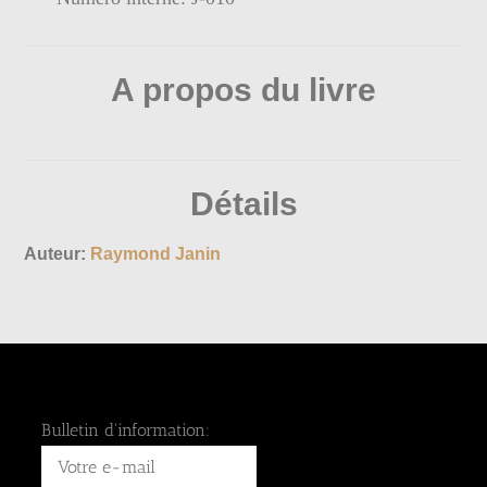
A propos du livre
Détails
Auteur:
Raymond Janin
Bulletin d'information: