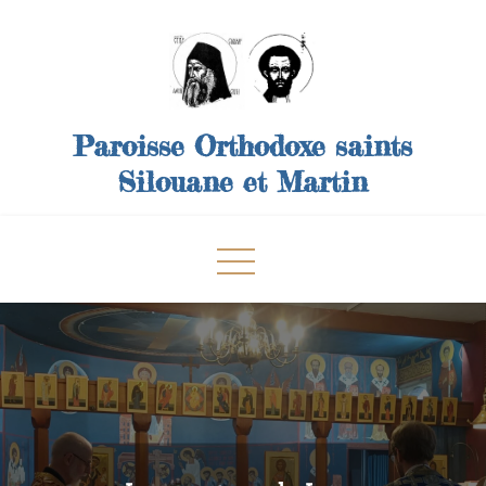
Skip
to
content
Paroisse Orthodoxe saints
Silouane et Martin