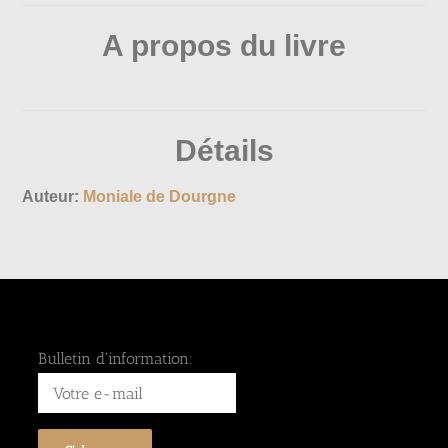
A propos du livre
Détails
Auteur:
Moniale de Dourgne
Bulletin d'information: