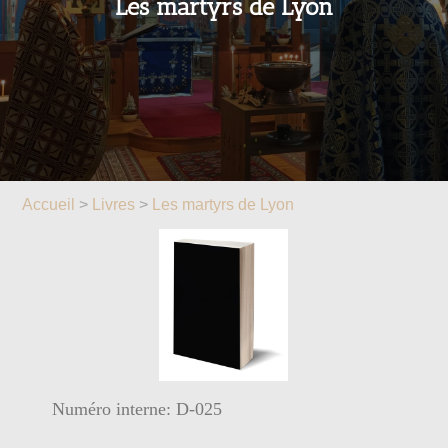
Les martyrs de Lyon
Accueil
>
Livres
>
Les martyrs de Lyon
Numéro interne: D-025