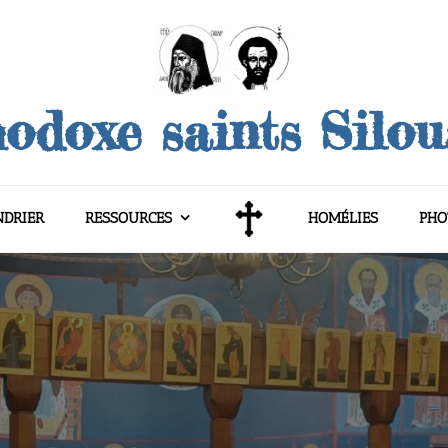
odoxe saints Silo
NDRIER
RESSOURCES
HOMÉLIES
PHO