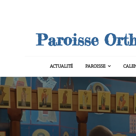
Skip
to
content
Paroisse Orth
ACTUALITÉ
PAROISSE
CALE