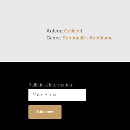
Auteur:
Collectif
Genre:
Spiritualité - Ascétisme
Bulletin d'information: