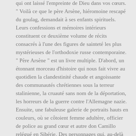
qui ont laissé l'empreinte de Dieu dans vos cœurs.
" Voilà ce que le père Arsène, hiéromoine rescapé
du goulag, demandait à ses enfants spirituels.
Leurs confessions et mémoires intérieurs
constituent ce deuxième volume de récits
consacrés à l'une des figures de sainteté les plus
mystérieuses de l'orthodoxie russe contemporaine.
" Père Arsène " est un livre multiple. D'abord, un
étonnant morceau d'histoire qui nous fait vivre au
quotidien la clandestinité chaude et angoissante
des communautés chrétiennes sous la terreur
stalinienne, la cruauté sans nom de la déportation,
les horreurs de la guerre contre l'Allemagne nazie.
Ensuite, une fabuleuse galerie de portraits hauts en
couleurs, où se côtoient femme adultère, officier
de police au grand cœur et autre don Camillo
relégué en Sibérie. Des personnages qui, au-delà