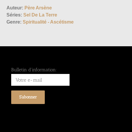
Auteur:
Père Arsène
Séries:
Sel De La Terre
Genre:
Spiritualité - Ascétisme
Bulletin d'information: