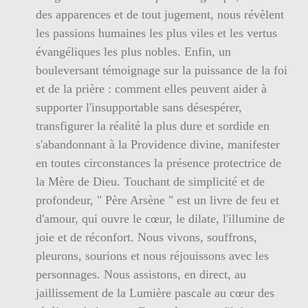
des apparences et de tout jugement, nous révèlent
les passions humaines les plus viles et les vertus
évangéliques les plus nobles. Enfin, un
bouleversant témoignage sur la puissance de la foi
et de la prière : comment elles peuvent aider à
supporter l'insupportable sans désespérer,
transfigurer la réalité la plus dure et sordide en
s'abandonnant à la Providence divine, manifester
en toutes circonstances la présence protectrice de
la Mère de Dieu. Touchant de simplicité et de
profondeur, " Père Arsène " est un livre de feu et
d'amour, qui ouvre le cœur, le dilate, l'illumine de
joie et de réconfort. Nous vivons, souffrons,
pleurons, sourions et nous réjouissons avec les
personnages. Nous assistons, en direct, au
jaillissement de la Lumière pascale au cœur des