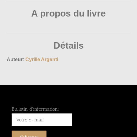
A propos du livre
Détails
Auteur:
Cyrille Argenti
Bulletin d'information: