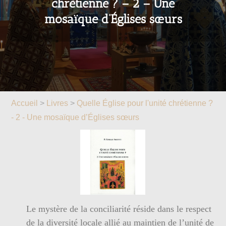
chrétienne ? – 2 – Une
mosaïque d’Églises sœurs
Accueil
>
Livres
>
Quelle Église pour l'unité chrétienne ?
- 2 - Une mosaïque d’Églises sœurs
Le mystère de la conciliarité réside dans le respect
de la diversité locale allié au maintien de l’unité de