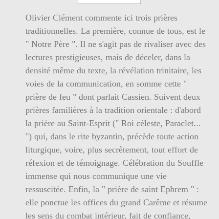
Olivier Clément commente ici trois prières
traditionnelles. La première, connue de tous, est le
" Notre Père ". Il ne s'agit pas de rivaliser avec des
lectures prestigieuses, mais de déceler, dans la
densité même du texte, la révélation trinitaire, les
voies de la communication, en somme cette "
prière de feu " dont parlait Cassien. Suivent deux
prières familières à la tradition orientale : d'abord
la prière au Saint-Esprit (" Roi céleste, Paraclet...
") qui, dans le rite byzantin, précède toute action
liturgique, voire, plus secrètement, tout effort de
réfexion et de témoignage. Célébration du Souffle
immense qui nous communique une vie
ressuscitée. Enfin, la " prière de saint Ephrem " :
elle ponctue les offices du grand Carême et résume
les sens du combat intérieur, fait de confiance,