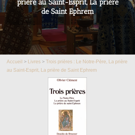
prière au Saint-Esprit, La prière
de Saint Ephrem
Accueil
>
Livres
>
Trois prières : Le Notre-Père, La prière
au Saint-Esprit, La prière de Saint Ephrem