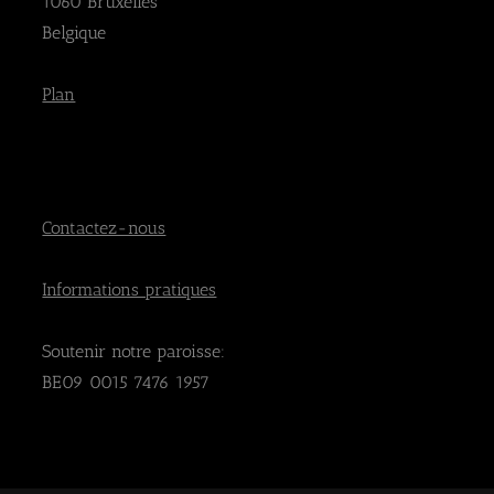
1060 Bruxelles
Belgique
Plan
Contactez-nous
Informations pratiques
Soutenir notre paroisse:
BE09 0015 7476 1957