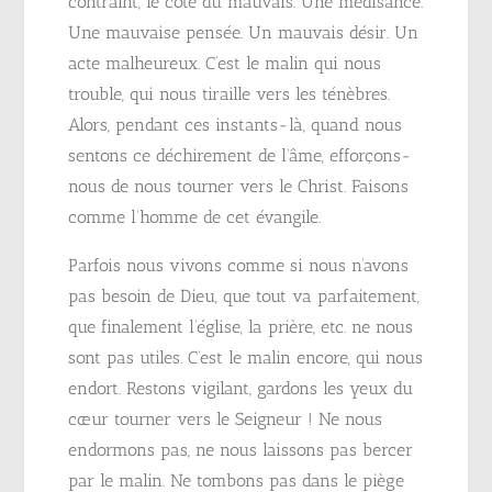
contraint, le côté du mauvais. Une médisance.
Une mauvaise pensée. Un mauvais désir. Un
acte malheureux. C’est le malin qui nous
trouble, qui nous tiraille vers les ténèbres.
Alors, pendant ces instants-là, quand nous
sentons ce déchirement de l’âme, efforçons-
nous de nous tourner vers le Christ. Faisons
comme l’homme de cet évangile.
Parfois nous vivons comme si nous n’avons
pas besoin de Dieu, que tout va parfaitement,
que finalement l’église, la prière, etc. ne nous
sont pas utiles. C’est le malin encore, qui nous
endort. Restons vigilant, gardons les yeux du
cœur tourner vers le Seigneur ! Ne nous
endormons pas, ne nous laissons pas bercer
par le malin. Ne tombons pas dans le piège