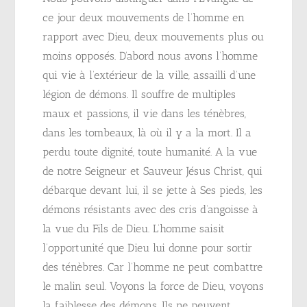
ce jour deux mouvements de l’homme en
rapport avec Dieu, deux mouvements plus ou
moins opposés. D’abord nous avons l’homme
qui vie à l’extérieur de la ville, assailli d’une
légion de démons. Il souffre de multiples
maux et passions, il vie dans les ténèbres,
dans les tombeaux, là où il y a la mort. Il a
perdu toute dignité, toute humanité. A la vue
de notre Seigneur et Sauveur Jésus Christ, qui
débarque devant lui, il se jette à Ses pieds, les
démons résistants avec des cris d’angoisse à
la vue du Fils de Dieu. L’homme saisit
l’opportunité que Dieu lui donne pour sortir
des ténèbres. Car l’homme ne peut combattre
le malin seul. Voyons la force de Dieu, voyons
la faiblesse des démons. Ils ne peuvent