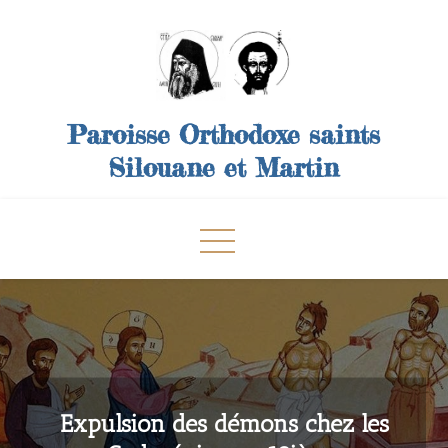
Skip
to
content
Paroisse Orthodoxe saints
Silouane et Martin
Expulsion des démons chez les