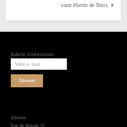
saint Martin de Tours
Bulletin d'information:
Adresse:
Rue de Bosnie 75