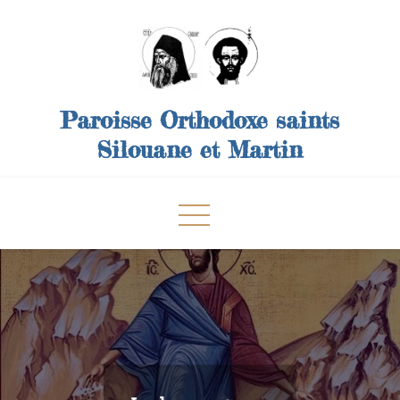
Skip
to
content
Paroisse Orthodoxe saints
Silouane et Martin