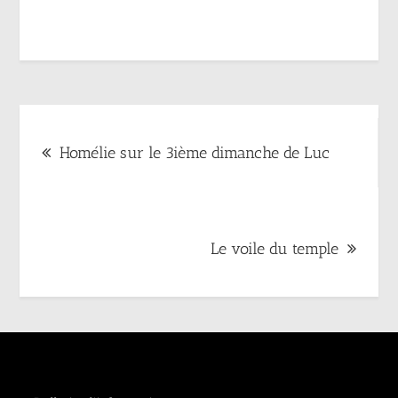
Navigation
Homélie sur le 3ième dimanche de Luc
de
l’article
Le voile du temple