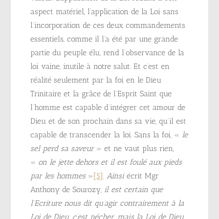
aspect matériel, l’application de la Loi sans
l’incorporation de ces deux commandements
essentiels, comme il l’a été par une grande
partie du peuple élu, rend l’observance de la
loi vaine, inutile à notre salut. Et c’est en
réalité seulement par la foi en le Dieu
Trinitaire et la grâce de l’Esprit Saint que
l’homme est capable d’intégrer cet amour de
Dieu et de son prochain dans sa vie, qu’il est
capable de transcender la loi. Sans la foi, «
le
sel perd sa saveur
» et ne vaut plus rien,
«
on le jette dehors et il est foulé aux pieds
par les hommes
»
[5]
.
Ainsi
écrit Mgr
Anthony de Sourozy,
il est certain que
l’Ecriture nous dit qu’agir contrairement à la
Loi de Dieu, c’est pécher, mais la Loi de Dieu