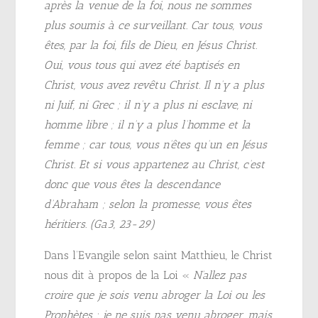
après la venue de la foi, nous ne sommes
plus soumis à ce surveillant. Car tous, vous
êtes, par la foi, fils de Dieu, en Jésus Christ.
Oui, vous tous qui avez été baptisés en
Christ, vous avez revêtu Christ. Il n’y a plus
ni Juif, ni Grec ; il n’y a plus ni esclave, ni
homme libre ; il n’y a plus l’homme et la
femme ; car tous, vous n’êtes qu’un en Jésus
Christ. Et si vous appartenez au Christ, c’est
donc que vous êtes la descendance
d’Abraham ; selon la promesse, vous êtes
héritiers. (Ga3, 23-29)
Dans l’Evangile selon saint Matthieu, le Christ
nous dit à propos de la Loi «
N’allez pas
croire que je sois venu abroger la Loi ou les
Prophètes : je ne suis pas venu abroger, mais