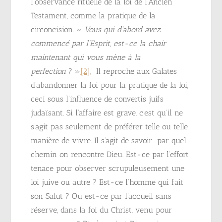
l’observance rituelle de la loi de l’Ancien
Testament, comme la pratique de la
circoncision. «
Vous qui d’abord avez
commencé par l’Esprit, est-ce la chair
maintenant qui vous mène à la
perfection
? »
[2]
. Il reproche aux Galates
d’abandonner la foi pour la pratique de la loi,
ceci sous l’influence de convertis juifs
judaïsant. Si l’affaire est grave, c’est qu’il ne
s’agit pas seulement de préférer telle ou telle
manière de vivre. Il s’agit de savoir par quel
chemin on rencontre Dieu. Est-ce par l’effort
tenace pour observer scrupuleusement une
loi juive ou autre ? Est-ce l’homme qui fait
son Salut ? Ou est-ce par l’accueil sans
réserve, dans la foi du Christ, venu pour