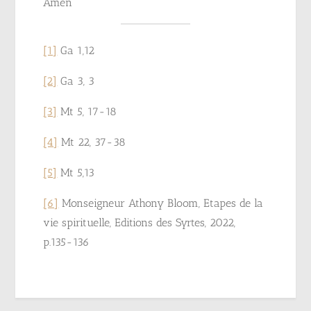
Amen
[1]
Ga 1,12
[2]
Ga 3, 3
[3]
Mt 5, 17-18
[4]
Mt 22, 37-38
[5]
Mt 5,13
[6]
Monseigneur Athony Bloom, Etapes de la
vie spirituelle, Editions des Syrtes, 2022,
p.135-136