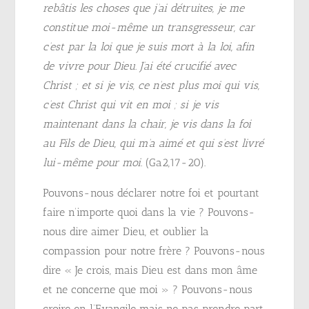
rebâtis les choses que j’ai détruites, je me
constitue moi-même un transgresseur, car
c’est par la loi que je suis mort à la loi, afin
de vivre pour Dieu. J’ai été crucifié avec
Christ ; et si je vis, ce n’est plus moi qui vis,
c’est Christ qui vit en moi ; si je vis
maintenant dans la chair, je vis dans la foi
au Fils de Dieu, qui m’a aimé et qui s’est livré
lui-même pour moi.
(Ga2,17-20).
Pouvons-nous déclarer notre foi et pourtant
faire n’importe quoi dans la vie ? Pouvons-
nous dire aimer Dieu, et oublier la
compassion pour notre frère ? Pouvons-nous
dire « Je crois, mais Dieu est dans mon âme
et ne concerne que moi » ? Pouvons-nous
croire en l’Evangile mais ne pas prendre part