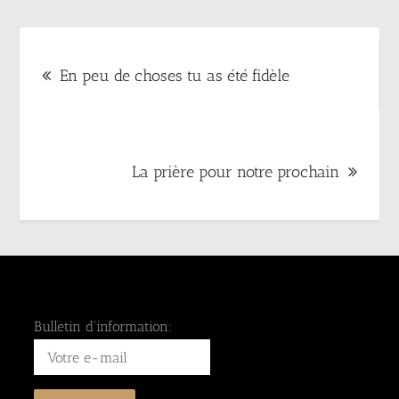
Navigation
En peu de choses tu as été fidèle
de
l’article
La prière pour notre prochain
Bulletin d'information: