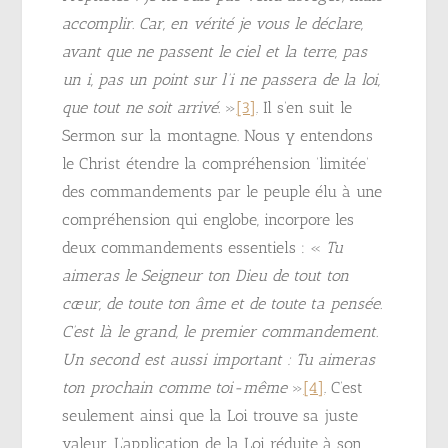
accomplir. Car, en vérité je vous le déclare,
avant que ne passent le ciel et la terre, pas
un i, pas un point sur l’i ne passera de la loi,
que tout ne soit arrivé.
»
[3]
. Il s’en suit le
Sermon sur la montagne. Nous y entendons
le Christ étendre la compréhension ‘limitée’
des commandements par le peuple élu à une
compréhension qui englobe, incorpore les
deux commandements essentiels : «
Tu
aimeras le Seigneur ton Dieu de tout ton
cœur, de toute ton âme et de toute ta pensée.
C’est là le grand, le premier commandement.
Un second est aussi important : Tu aimeras
ton prochain comme toi-même
»
[4]
. C’est
seulement ainsi que la Loi trouve sa juste
valeur. L’application de la Loi réduite à son