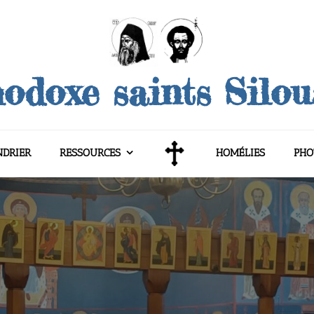
odoxe saints Silo
NDRIER
RESSOURCES
HOMÉLIES
PHO