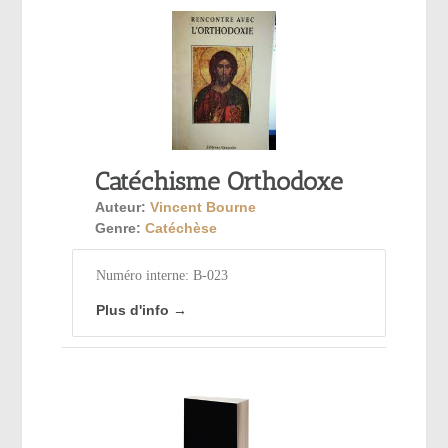
Catéchisme Orthodoxe
Auteur:
Vincent Bourne
Genre:
Catéchèse
Numéro interne: B-023
Plus d'info →