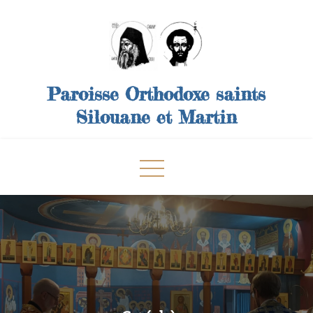
Skip
to
content
Paroisse Orthodoxe saints
Silouane et Martin