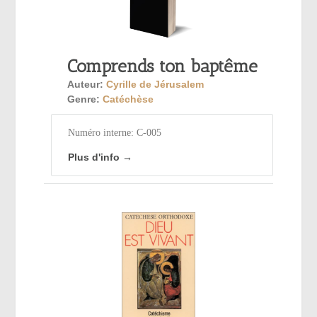
Comprends ton baptême
Auteur:
Cyrille de Jérusalem
Genre:
Catéchèse
Numéro interne: C-005
Plus d'info →