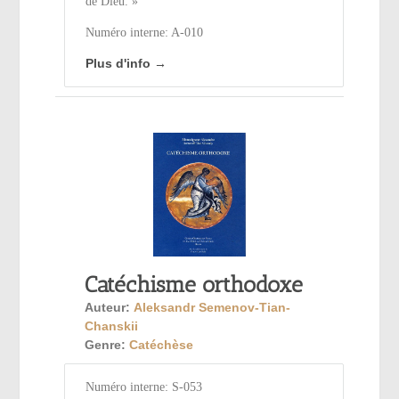
de Dieu. »
Numéro interne: A-010
Plus d'info →
Catéchisme orthodoxe
Auteur:
Aleksandr Semenov-Tian-
Chanskii
Genre:
Catéchèse
Numéro interne: S-053