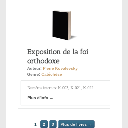
Exposition de la foi
orthodoxe
Auteur:
Pierre Kovalevsky
Genre:
Catéchèse
Numéros internes: K-003, K-021, K-022
Plus d'info →
1
2
3
Plus de livres →