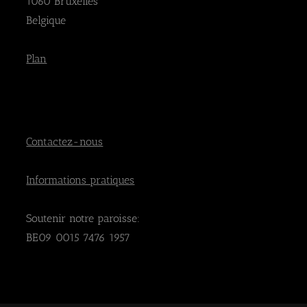
1060 Bruxelles
Belgique
Plan
Contactez-nous
Informations pratiques
Soutenir notre paroisse:
BE09 0015 7476 1957