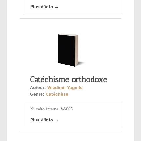
Plus d'info →
Catéchisme orthodoxe
Auteur:
Wladimir Yagello
Genre:
Catéchèse
Numéro interne: W-005
Plus d'info →