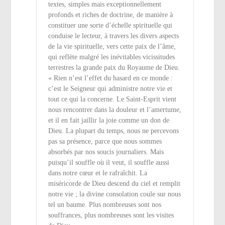
textes, simples mais exceptionnellement
profonds et riches de doctrine, de manière à
constituer une sorte d’échelle spirituelle qui
conduise le lecteur, à travers les divers aspects
de la vie spirituelle, vers cette paix de l’âme,
qui reflète malgré les inévitables vicissitudes
terrestres la grande paix du Royaume de Dieu.
« Rien n’est l’effet du hasard en ce monde :
c’est le Seigneur qui administre notre vie et
tout ce qui la concerne. Le Saint-Esprit vient
nous rencontrer dans la douleur et l’amertume,
et il en fait jaillir la joie comme un don de
Dieu. La plupart du temps, nous ne percevons
pas sa présence, parce que nous sommes
absorbés par nos soucis journaliers. Mais
puisqu’il souffle où il veut, il souffle aussi
dans notre cœur et le rafraîchit. La
miséricorde de Dieu descend du ciel et remplit
notre vie ; la divine consolation coule sur nous
tel un baume. Plus nombreuses sont nos
souffrances, plus nombreuses sont les visites