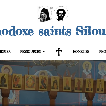
odoxe saints Silo
NDRIER
RESSOURCES
HOMÉLIES
PHO