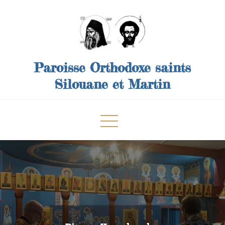
Skip
to
content
Paroisse Orthodoxe saints
Silouane et Martin