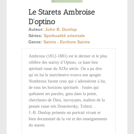
Le Starets Ambroise
D’optino
Auteur:
John B. Dunlop
Séries:
Spiritualité orientale
Genre:
Saints - Ecriture Sainte
Ambroise (1812-1881) est le dernier et le plus
célèbre des startsy d’Optino, ce haut-lieu
spirituel russe du XIXe siècle. On a pu dire
qu’en lui le startchestvo trouva son apogée.
Nombreux furent ceux qui s’adressèrent à lui,
de tous les horizons spirituels : foules qui
quêtaient ses paroles, gens dans la peine,
chercheurs de Dieu, incroyants, maîtres de la
pensée russe tels Dostoïevsky, Tolstoï…
J.-B. Dunlop présente un portrait vivant et
bien documenté de la vie et des enseignements
du starets.