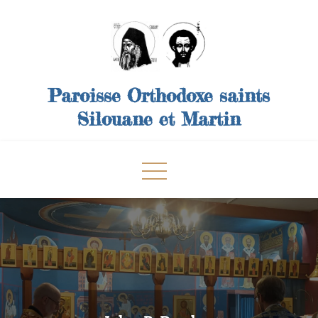
Skip
to
content
Paroisse Orthodoxe saints
Silouane et Martin