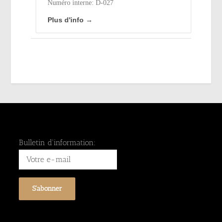
Numéro interne: D-027
Plus d'info →
Bulletin d'information: