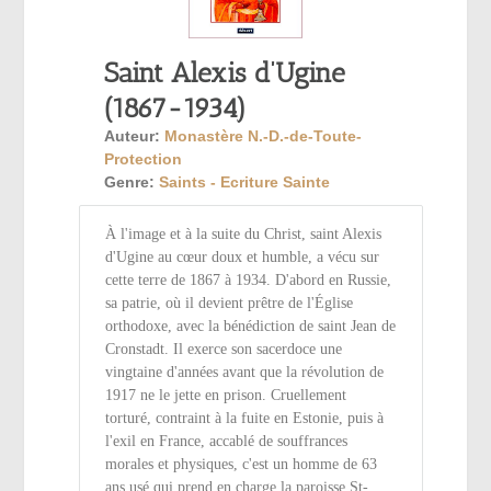
Saint Alexis d’Ugine
(1867-1934)
Auteur:
Monastère N.-D.-de-Toute-
Protection
Genre:
Saints - Ecriture Sainte
À l'image et à la suite du Christ, saint Alexis
d'Ugine au cœur doux et humble, a vécu sur
cette terre de 1867 à 1934. D'abord en Russie,
sa patrie, où il devient prêtre de l'Église
orthodoxe, avec la bénédiction de saint Jean de
Cronstadt. Il exerce son sacerdoce une
vingtaine d'années avant que la révolution de
1917 ne le jette en prison. Cruellement
torturé, contraint à la fuite en Estonie, puis à
l'exil en France, accablé de souffrances
morales et physiques, c'est un homme de 63
ans usé qui prend en charge la paroisse St-