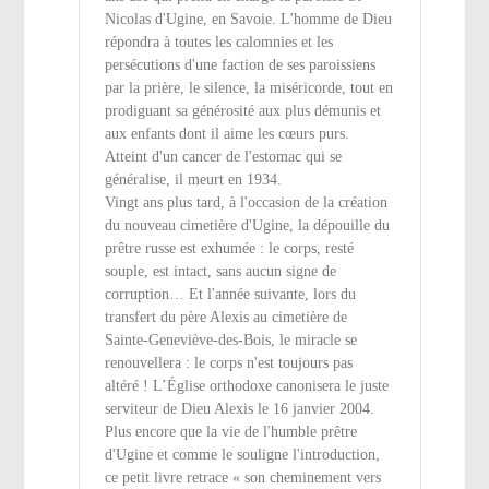
Nicolas d'Ugine, en Savoie. L'homme de Dieu
répondra à toutes les calomnies et les
persécutions d'une faction de ses paroissiens
par la prière, le silence, la miséricorde, tout en
prodiguant sa générosité aux plus démunis et
aux enfants dont il aime les cœurs purs.
Atteint d'un cancer de l'estomac qui se
généralise, il meurt en 1934.
Vingt ans plus tard, à l'occasion de la création
du nouveau cimetière d'Ugine, la dépouille du
prêtre russe est exhumée : le corps, resté
souple, est intact, sans aucun signe de
corruption… Et l'année suivante, lors du
transfert du père Alexis au cimetière de
Sainte-Geneviève-des-Bois, le miracle se
renouvellera : le corps n'est toujours pas
altéré ! L’Église orthodoxe canonisera le juste
serviteur de Dieu Alexis le 16 janvier 2004.
Plus encore que la vie de l'humble prêtre
d'Ugine et comme le souligne l'introduction,
ce petit livre retrace « son cheminement vers