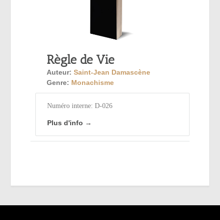
Règle de Vie
Auteur:
Saint-Jean Damascène
Genre:
Monachisme
Numéro interne: D-026
Plus d'info →