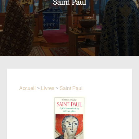
Saint Paul
Accueil
>
Livres
>
Saint Paul