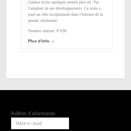
Galates écrite quelques années plus tôt. Par
l'ampleur de ses développements. Ce texte a
joué un rôle exceptionnel dans l'histoire de la
pensée chrétienne.
Numéro interne: P-038
Plus d'info →
Bulletin d'information: