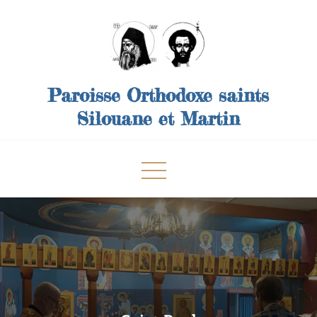
Skip
to
content
Paroisse Orthodoxe saints
Silouane et Martin