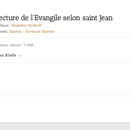
ecture de l’Evangile selon saint Jean
teur:
Vladimir Volkoff
nre:
Saints - Ecriture Sainte
méro interne: V-008
us d'info →