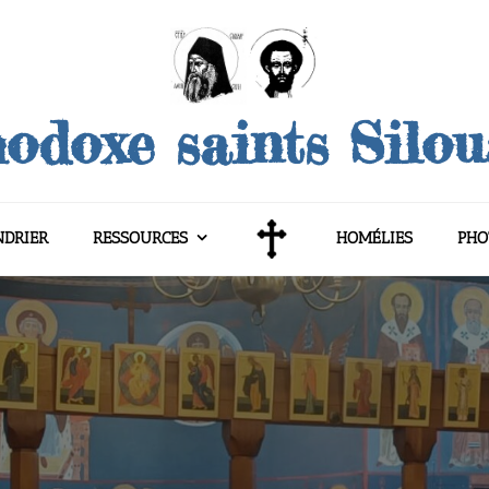
odoxe saints Silo
NDRIER
RESSOURCES
HOMÉLIES
PHO