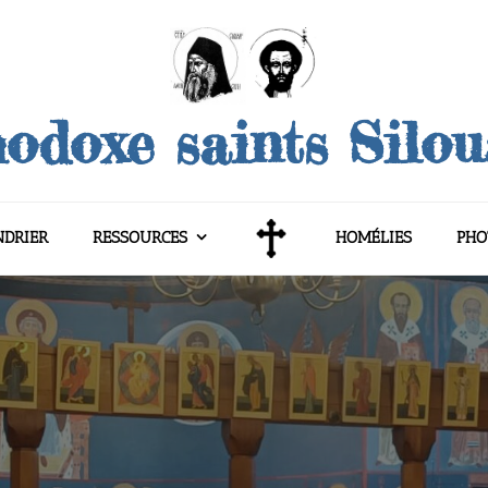
odoxe saints Silo
NDRIER
RESSOURCES
HOMÉLIES
PHO