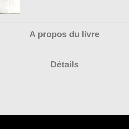
A propos du livre
Détails