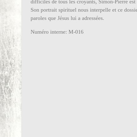
difficiles de tous les croyants, Simon-Pierre est
Son portrait spirituel nous interpelle et ce dossi
paroles que Jésus lui a adressées.
Numéro interne: M-016