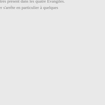
 très présent dans les quatre Evangiles.
er s'arrête en particulier à quelques