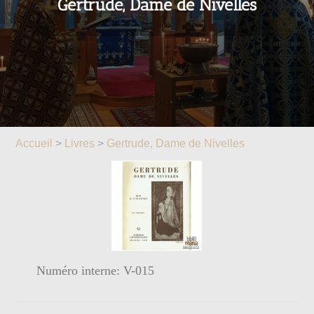
Gertrude, Dame de Nivelles
Accueil
>
Livres
>
Gertrude, Dame de Nivelles
Numéro interne: V-015