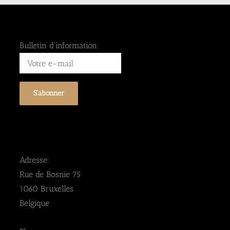
Bulletin d'information:
Adresse:
Rue de Bosnie 75
1060 Bruxelles
Belgique