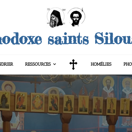
odoxe saints Silo
NDRIER
RESSOURCES
HOMÉLIES
PHO