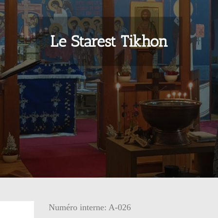
Le Starest Tikhon
Numéro interne: A-026