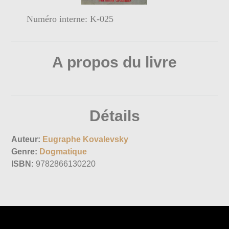
Numéro interne: K-025
A propos du livre
Détails
Auteur:
Eugraphe Kovalevsky
Genre:
Dogmatique
ISBN:
9782866130220