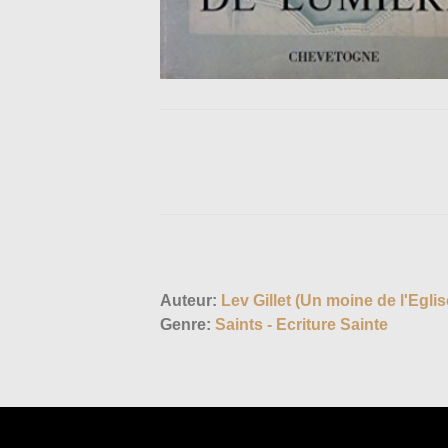
Auteur:
Lev Gillet (Un moine de l'Eglis
Genre:
Saints - Ecriture Sainte