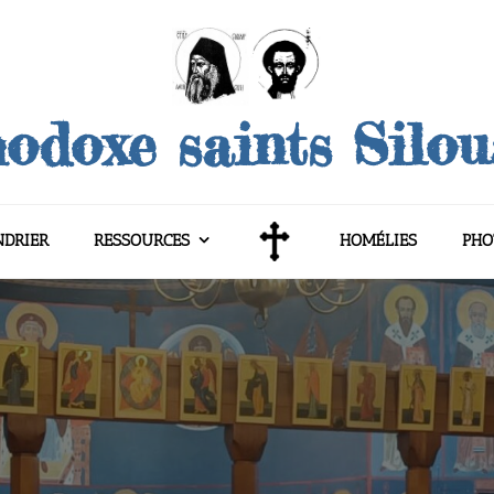
odoxe saints Silo
NDRIER
RESSOURCES
HOMÉLIES
PHO