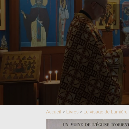
Accueil
>
Livres
>
Le visage de Lumière 