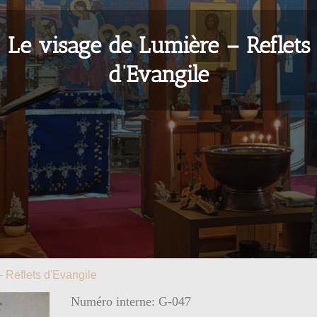
Le visage de Lumière – Reflets
d’Evangile
- Reflets d'Evangile
Numéro interne: G-047